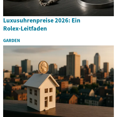
Luxusuhrenpreise 2026: Ein
Rolex‑Leitfaden
GARDEN