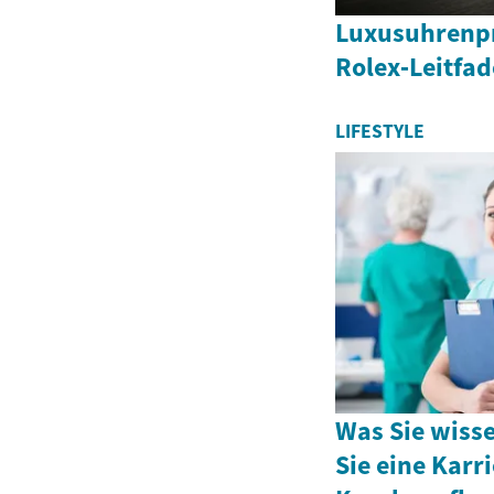
Luxusuhrenpr
Rolex‑Leitfa
LIFESTYLE
Was Sie wiss
Sie eine Karri