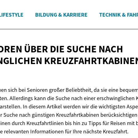
LIFESTYLE
BILDUNG & KARRIERE
TECHNIK & FAH
OREN ÜBER DIE SUCHE NACH
NGLICHEN KREUZFAHRTKABINE
uen sich bei Senioren großer Beliebtheit, da sie eine bequ
eten. Allerdings kann die Suche nach einer erschwinglichen K
rstellen. In diesem Artikel werden wir die wichtigsten Asp
er Suche nach günstigen Kreuzfahrtkabinen berücksichtigen 
nen durch Kreuzfahrtlinien bis hin zu Tipps für Reisen mi
lle relevanten Informationen für Ihre nächste Kreuzfahrt.