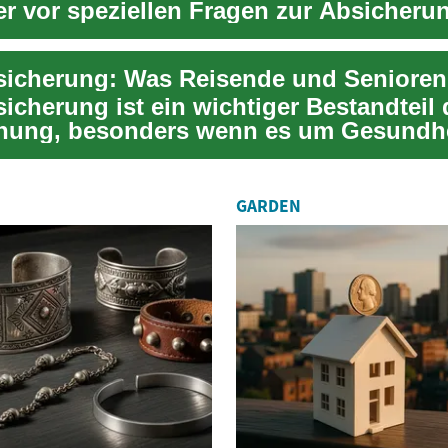
er vor speziellen Fragen zur Absicheru
icherung ist ein wichtiger Bestandteil 
nung, besonders wenn es um Gesundhe
ungen oder...
GARDEN