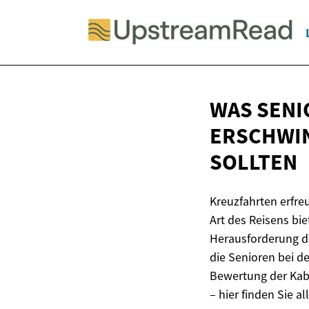
WAS SENI
ERSCHWI
SOLLTEN
Kreuzfahrten erfre
Art des Reisens bi
Herausforderung da
die Senioren bei d
Bewertung der Kabi
– hier finden Sie a