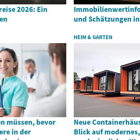
eise 2026: Ein
Immobilienwertinf
den
und Schätzungen in
HEIM & GARTEN
en müssen, bevor
Neue Containerhäus
ere in der
Blick auf modernes,