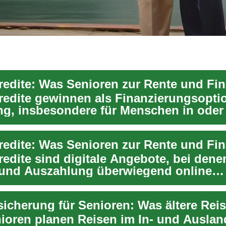
redite gewinnen als Finanzierungsopti
g, insbesondere für Menschen in oder
ese...
redite sind digitale Angebote, bei dene
und Auszahlung überwiegend online
elt werden...
nioren planen Reisen im In- und Auslan