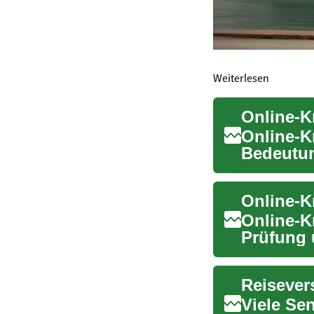
Weiterlesen
Online-K
Bedeutun
Rente. Di
Online-K
Prüfung 
abgewick
Viele Se