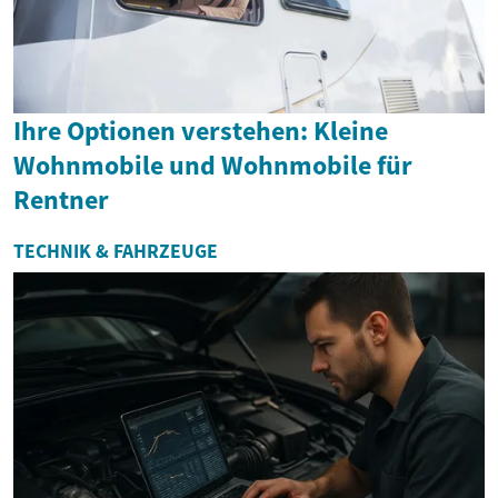
Ihre Optionen verstehen: Kleine
Wohnmobile und Wohnmobile für
Rentner
TECHNIK & FAHRZEUGE