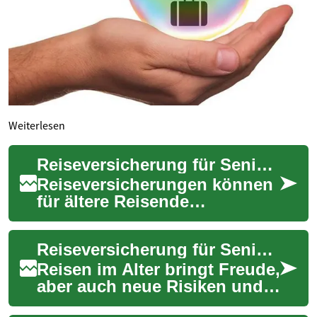
Weiterlesen
Reiseversicherung für Senioren: medizinische Absicherung verstehen
Reiseversicherungen können
für ältere Reisende
entscheidend sein, um
unerwartete medizinische
Reiseversicherung für Seniorinnen und Senioren in der Schweiz
Kosten, Rücktransporte ...
Reisen im Alter bringt Freude,
aber auch neue Risiken und
Fragen mit sich. Eine