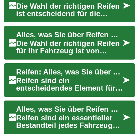
Die Wahl der richtigen Reifen
ist entscheidend für die
Sicherheit und Leistung Ihres
Fahrzeugs. Als einziger
Alles, was Sie über Reifen wissen müssen
Kontaktp...
Die Wahl der richtigen Reifen
für Ihr Fahrzeug ist von
entscheidender Bedeutung
für Sicherheit, Leistung und
Reifen: Alles, was Sie über die wichtigsten Arten wissen müssen
Komfort ...
Reifen sind ein
entscheidendes Element für
die Sicherheit und Leistung
Ihres Fahrzeugs. Sie stellen
Alles, was Sie über Reifen wissen müssen: Ein umfassender Leitfaden
die einzige Verbi...
Reifen sind ein essentieller
Bestandteil jedes Fahrzeugs
und spielen eine