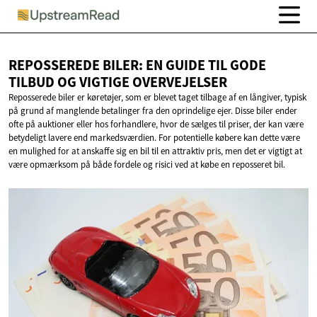
REPOSSEREDE BILER: EN GUIDE TIL GODE
TILBUD OG
VIGTIGE OVERVEJELSER
Reposserede biler er køretøjer, som er blevet taget tilbage af en långiver, typisk
på grund af manglende betalinger fra den oprindelige ejer. Disse biler ender
ofte på auktioner eller hos forhandlere, hvor de sælges til priser, der kan være
betydeligt lavere end markedsværdien. For potentielle købere kan dette være
en mulighed for at anskaffe sig en bil til en attraktiv pris, men det er vigtigt at
være opmærksom på både fordele og risici ved at købe en reposseret bil.