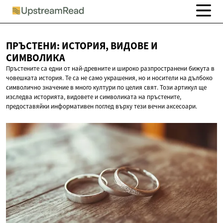
ПРЪСТЕНИ: ИСТОРИЯ, ВИДОВЕ
И
СИМВОЛИКА
Пръстените са едни от най-древните и широко разпространени бижута в
човешката история. Те са не само украшения, но и носители на дълбоко
символично значение в много култури по целия свят. Този артикул ще
изследва историята, видовете и символиката на пръстените,
предоставяйки информативен поглед върху тези вечни аксесоари.